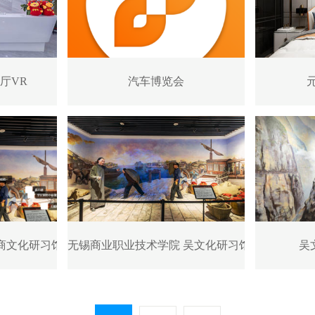
厅VR
汽车博览会
商文化研习馆整体VR全景
无锡商业职业技术学院 吴文化研习馆
吴