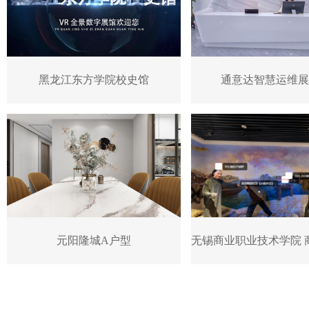
黑龙江东方学院校史馆
通意达智慧运维展
元阳隆城A户型
无锡商业职业技术学院 