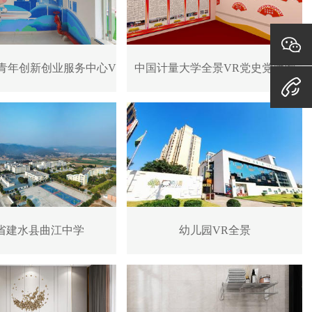
青年创新创业服务中心VR全景
中国计量大学全景VR党史党建馆
省建水县曲江中学
幼儿园VR全景