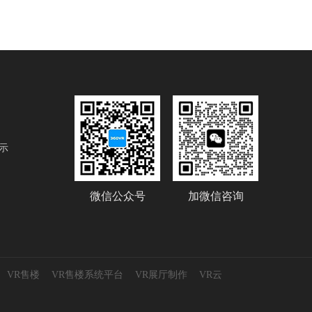
示
微信公众号
加微信咨询
VR售楼
VR售楼系统平台
VR展厅制作
VR云