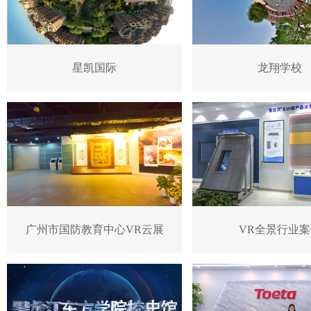
星凯国际
龙翔学校
广州市国防教育中心VR云展
VR全景行业案