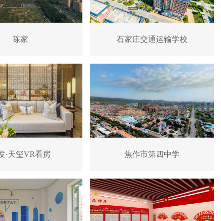
陈家
石家庄交通运输学校
发·天玺VR看房
焦作市第四中学