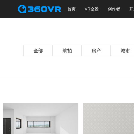
首页
VR全景
创作者
开
全部
航拍
房产
城市