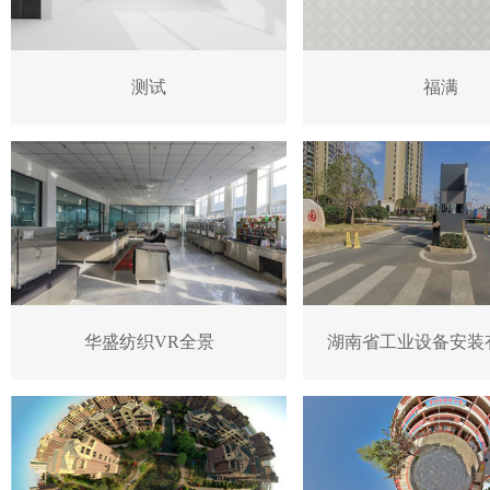
测试
福满
华盛纺织VR全景
湖南省工业设备安装