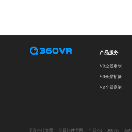
产品服务
VR全景定制
VR全景拍摄
VR全景案例
全景科技集团
全景软件官网
全景VR
360VR
36