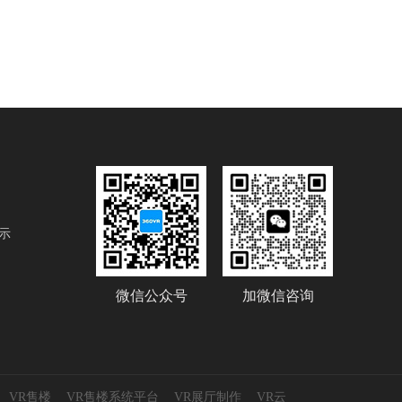
示
微信公众号
加微信咨询
VR售楼
VR售楼系统平台
VR展厅制作
VR云