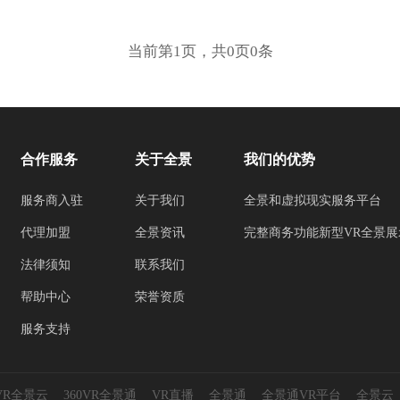
当前第1页，共0页0条
合作服务
关于全景
我们的优势
服务商入驻
关于我们
全景和虚拟现实服务平台
代理加盟
全景资讯
完整商务功能新型VR全景展
法律须知
联系我们
帮助中心
荣誉资质
服务支持
0VR全景云
360VR全景通
VR直播
全景通
全景通VR平台
全景云