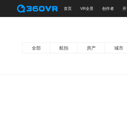
首页
VR全景
创作者
开
全部
航拍
房产
城市