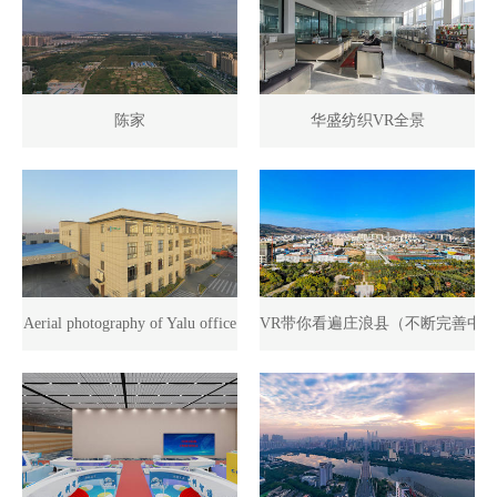
陈家
华盛纺织VR全景
Aerial photography of Yalu office
VR带你看遍庄浪县（不断完善中