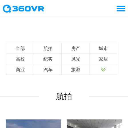
全部
航拍
房产
城市
高校
纪实
风光
家居
商业
汽车
旅游
航拍