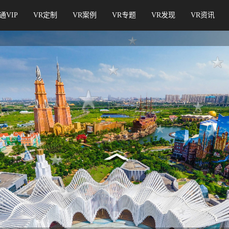
通VIP
VR定制
VR案例
VR专题
VR发现
VR资讯