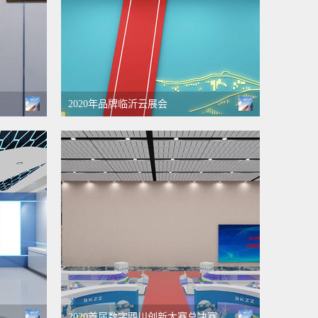
2020年品牌临沂云展会
2020首届数字四川创新大赛总决赛暨四川省大数据峰会“云展厅”（筹）