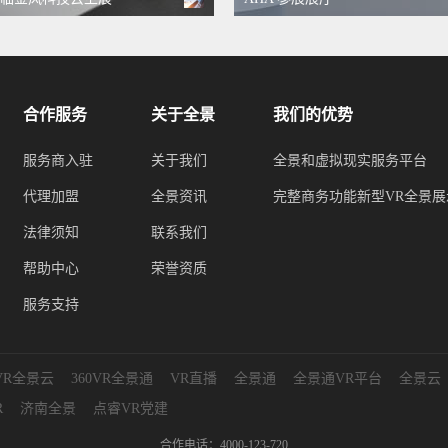
合作服务
关于全景
我们的优势
服务商入驻
关于我们
全景和虚拟现实服务平台
代理加盟
全景资讯
完整商务功能新型VR全景展
法律须知
联系我们
帮助中心
荣誉资质
服务支持
0VR全景云
360VR全景通
VR直播
全景通
全景通VR平台
全景云
R
济南全景
点睿VR党建
合作电话：4000-123-720