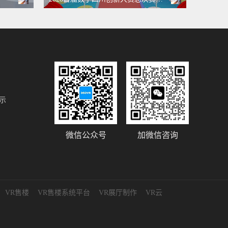
示
微信公众号
加微信咨询
VR售楼
VR售楼系统平台
VR展厅制作
VR云