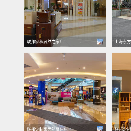
联邦家私居然之家店
上海东方
联邦定制家居然聚信店
联邦定制