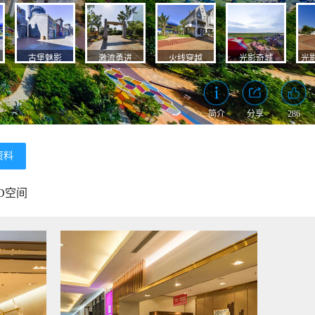
资料
D空间