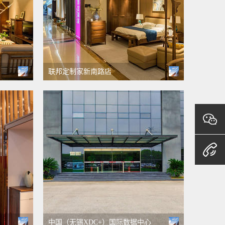
联邦定制家新南路店
中国（无锡XDC+）国际数据中心