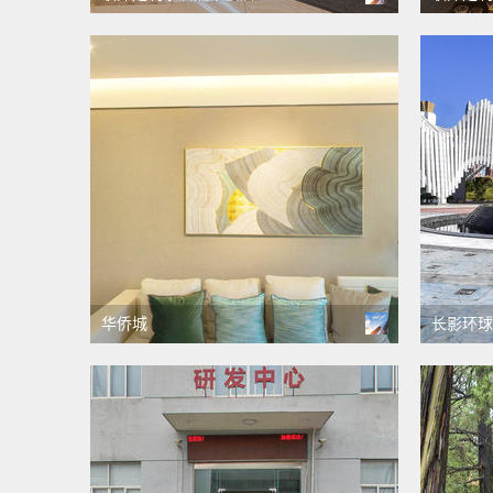
华侨城
长影环球