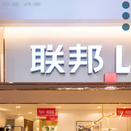
作者：全景 人气 : 1031
重庆联邦家私居然之家二郎店