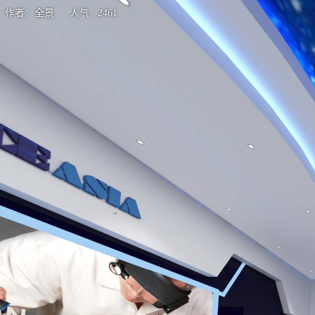
作者：全景 人气 : 2461