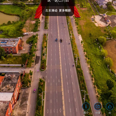
说一说已开启
41
简介
分享