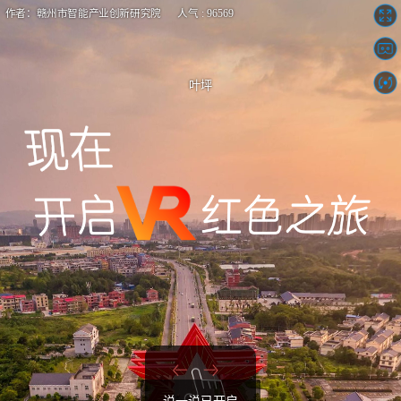
作者：赣州市智能产业创新研究院 人气 : 96569
叶坪