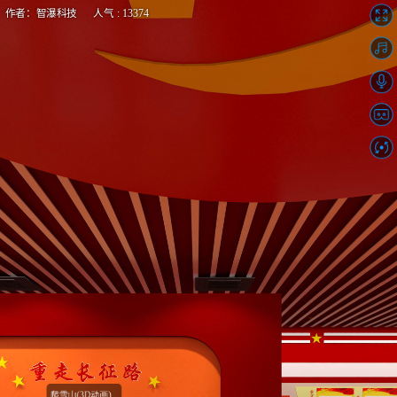
作者：智瀑科技 人气 : 13374
中国计量大学全景VR党史党建馆