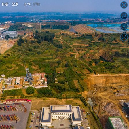
作者：全景 人气 : 1701
VR看兰陵