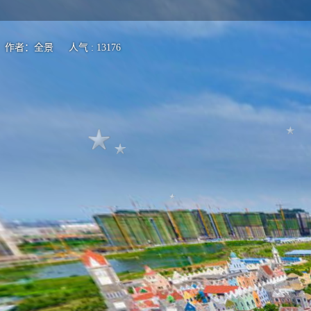
作者：全景 人气 : 13176