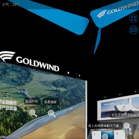
人气 : 2475
欢迎您莅临金风科技云上展