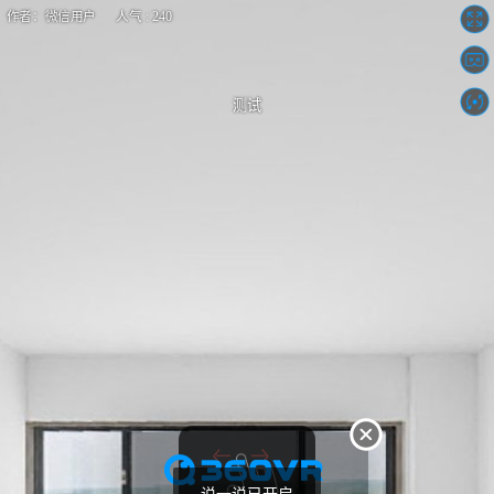
作者：微信用户 人气 : 240
测试