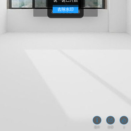
说一说已开启
去除水印
2
简介
分享