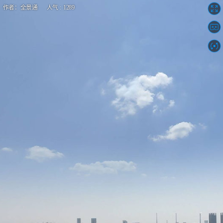
作者：全景通 人气 : 1289
九州集团五一车展VR全景