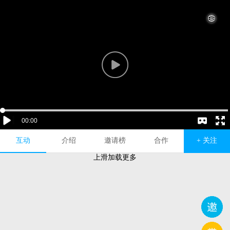
互动
介绍
邀请榜
合作
+ 关注
上滑加载更多