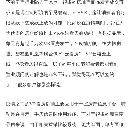
下的房产行业陷入了冰点，很多的房地产面临着零成交额
或者是现金流断流的罕见窘迫。5G+VR，这让消费者的习
惯从线下变成线上成为可能。比如说在疫情期间，以恒大
为代表的房企纷纷推出VR在线看房的功能，有数据显示，
每天有超过千万次VR看房发生，在疫情期间，恒大恒房
通、碧桂园凤凰等房企试水“云看房”，VR售楼处上
线。“VR看房很直观，房子的每个细节消费者都能看到，
置业顾问的讲解也是非常不错，我觉得现在可以签约
了。”很多客户都是这样说。
疫情之前的VR看房以前主要应用于一些房产信息平台，特
别是在展示二手房信息时使用较多。而对于很多的新建商
品房来说，由于相关营销比较系统，更为全面，单方面倾