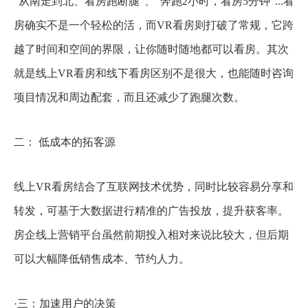
“从南走到北、看房跑断腿”、“奔跑2小时，看房5分钟”...看
房确实不是一个轻松的活，而VR看房则打破了常规，它跨
越了时间和空间的界限，让你随时随地都可以看房。其次
就是线上VR看房和线下看房区别不是很大，也能随时咨询
项目情况和周边配套，而且还减少了跑腿次数。
二： 低成本的拓客源
线上VR看房结合了互联网技术优势，同时比较容易分享和
转发，可基于大数据进行精准的广告投放，提升获客率。
房企线上营销平台虽然前期投入相对来说比较大，但后期
可以大幅降低销售成本、节约人力。
·三：加速用户的决策