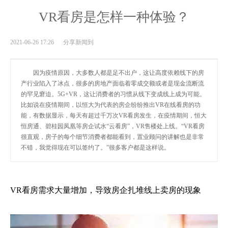
VR看房是怎样一种体验？
2021-06-26 17:26 分享新闻到
因为疫情原因，大多数人都是足不出户，这让高度依赖线下的房
产行业陷入了冰点，很多的房地产面临着零成交额或者是现金流断流
的罕见窘迫。5G+VR，这让消费者的习惯从线下变成线上成为可能。
比如说在疫情期间，以恒大为代表的房企纷纷推出VR在线看房的功
能，有数据显示，每天有超过千万次VR看房发生，在疫情期间，恒大
恒房通、碧桂园凤凰等房企试水“云看房”，VR售楼处上线。“VR看房
很直观，房子的每个细节消费者都能看到，置业顾问的讲解也是非常
不错，我觉得现在可以签约了。”很多客户都是这样说。
VR看房需求大量增加，导致房企扎堆线上卖房的现象