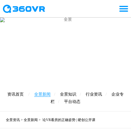
全景新闻
21篇资讯
资讯首页
/
全景新闻
/
全景知识
/
行业资讯
/
企业专
栏
/
平台动态
全景资讯
>
全景新闻
>
论VR看房的正确姿势 | 硬创公开课