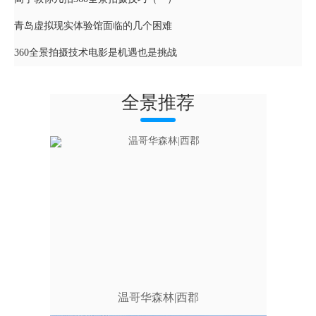
青岛虚拟现实体验馆面临的几个困难
360全景拍摄技术电影是机遇也是挑战
全景推荐
温哥华森林|西郡