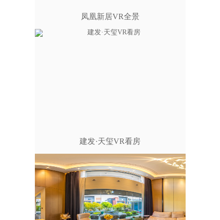
凤凰新居VR全景
建发·天玺VR看房