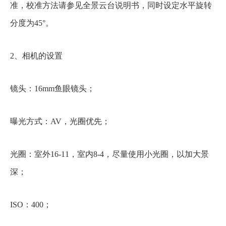
准，校准方法请参见全景云台说明书，同时设定水平旋转
分度为45°。
2、相机的设置
镜头：16mm鱼眼镜头；
曝光方式：AV，光圈优先；
光圈：室外16-11，室内8-4，尽量使用小光圈，以加大景
深；
ISO：400；