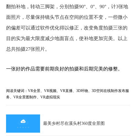
翻拍补地，转动三脚架，分别拍摄90°、0°、90°，计3张地
面照片，尽量保持镜头节点在空间的位置不变，一些微小
的偏差可以通过软件优化得以修正，改变角度拍摄三张的
目的实为最大限度减少地面盲点，使补地更加完美。以上
总共拍摄27张照片。
一张好的作品需要前期良好的拍摄和后期完美的修整。
阅读关键词：VR全景、VR视频、VR直播、3D环物、3D空间在线制作发布服
务、VR全景图制作、VR虚拟现实
最美乡村尽在溪头村360度全景图