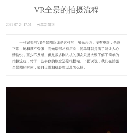
VR全景的拍摄流程
2021-07-24 17:51 分享新闻到
一张完美的VR全景图应该是这样的：曝光合适，没有重影，色调
正常，饱和度不夸张，高光暗部均有层次，简单讲就是看了能让人心
情愉悦，至少不反感。但是很多刚入坑的朋友只是大致了解了简单的
拍摄流程，对于一些参数的概念还是很模糊。下面说说，我们在拍摄
全景图的时候，如何设置相机参数以及怎么拍。