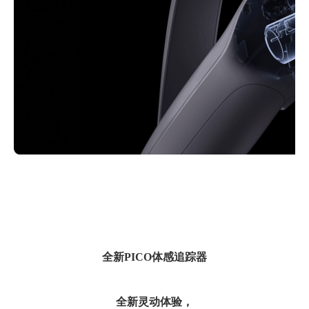
全新
PICO
体感追踪器
全新灵动体验，