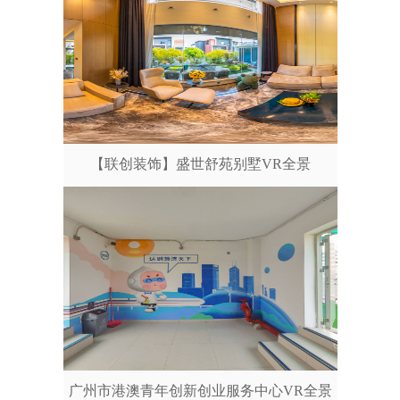
【联创装饰】盛世舒苑别墅VR全景
广州市港澳青年创新创业服务中心VR全景