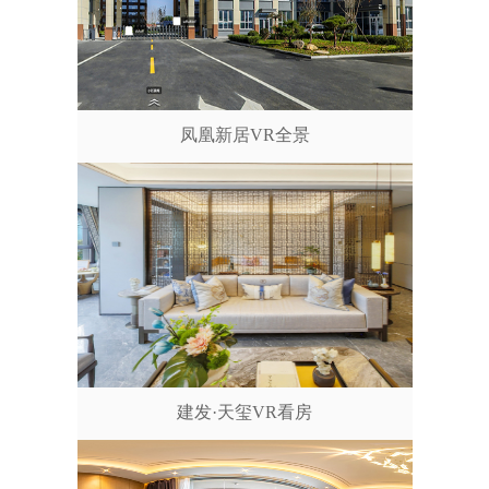
凤凰新居VR全景
建发·天玺VR看房