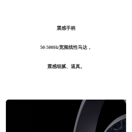
震感手柄
50-500Hz
宽频线性马达，
震感细腻、逼真。