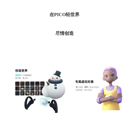
在
PICO
轻世界
尽情创造