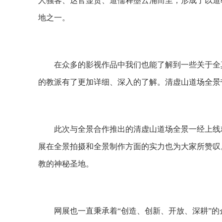
人骚客、达官显贵、道儒释墨云涌而至，形成了以道
地之一。
在众多的影视作品中我们也能了解到一些关于全真
的教派有了更加详细、深入的了解。清虚山道场全景
此次与全景合作推出的清虚山道场全景一经上线就
展在全景拍摄和全景制作方面的实力也为大家所赞叹
教的神秘圣地。
网展也一直秉承着“创造、创新、开放、深耕”的