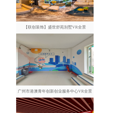
【联创装饰】盛世舒苑别墅VR全景
广州市港澳青年创新创业服务中心VR全景