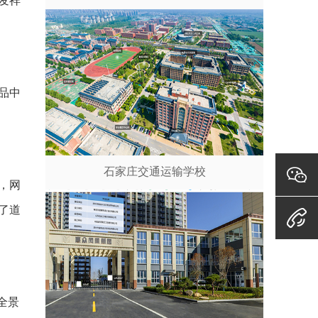
发祥
品中
石家庄交通运输学校
，网
了道
全景