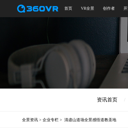
首页
VR全景
创作者
开
资讯首页
/
全景资讯
>
企业专栏
>
清虚山道场全景感悟道教圣地