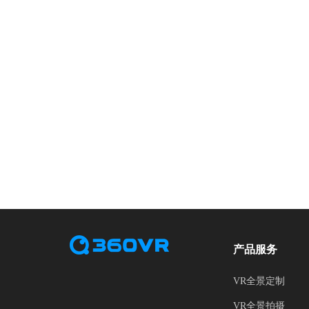
产品服务
VR全景定制
VR全景拍摄