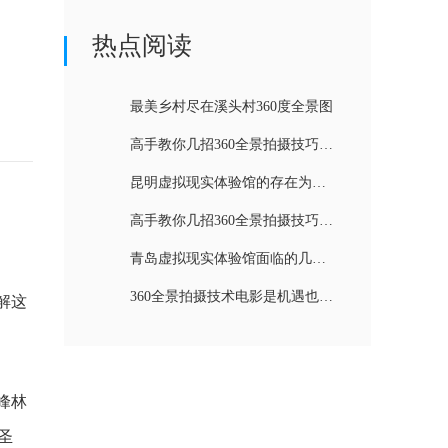
热点阅读
最美乡村尽在溪头村360度全景图
高手教你几招360全景拍摄技巧（二）
昆明虚拟现实体验馆的存在为什么很有必要
高手教你几招360全景拍摄技巧（一）
青岛虚拟现实体验馆面临的几个困难
360全景拍摄技术电影是机遇也是挑战
解这
峰林
圣