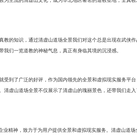
教为主流的清虚山文化，成为华北地区著名的道教圣地，全真教
教的知识，通过清虚山道场全景我们对这个总是出现在武侠作
带我们一览道教的神秘气息，真正有身临其境的沉浸感。
受到了广泛的好评，作为国内领先的全景和虚拟现实服务平台
。清虚山道场全景不仅展示了清虚山的瑰丽景色，还带我们走入
企业精神，致力于为用户提供全景和虚拟现实服务。清虚山道场