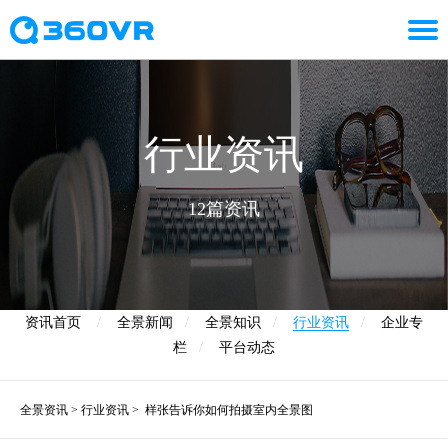
行业资讯
12篇资讯
资讯首页
/
全景新闻
/
全景知识
/
行业资讯
/
企业专
栏
/
平台动态
全景资讯
>
行业资讯
>
样张告诉你如何拍摄室内全景图