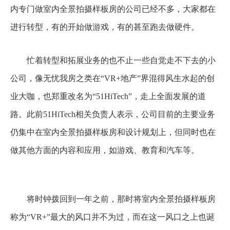
内专门做室内全景拍摄样板房的公司已经不多，大家都在
进行转型，有的开始做游戏，有的甚至跑去做硬件。
忙着转型和拓展业务的也不止一些自觉走不下去的小
公司，像无忧我房之类在“VR+地产”界混得风生水起的创
业大咖，也郑重改名为“51HiTech”，走上全面发展的道
路。此前51HiTech相关负责人表示，公司目前的主要业务
仍集中在室内全景拍摄样板房和设计规划上，但同时也在
做其他方面的内容和应用，如游戏、教育和汽车等。
将时钟拨回到一年之前，那时将室内全景拍摄样板房
称为“VR+”最大的风口并不为过，而在这一风口之上也诞