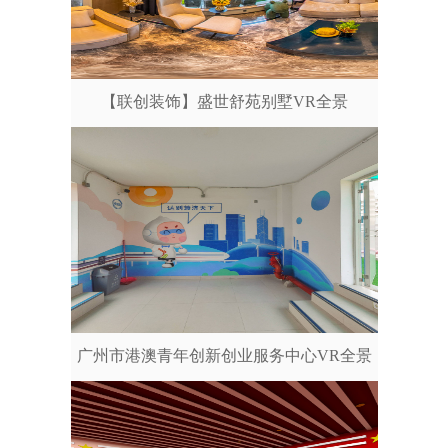
【联创装饰】盛世舒苑别墅VR全景
广州市港澳青年创新创业服务中心VR全景