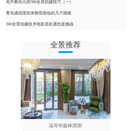
高手教你几招360全景拍摄技巧（一）
青岛虚拟现实体验馆面临的几个困难
360全景拍摄技术电影是机遇也是挑战
全景推荐
温哥华森林|西郡