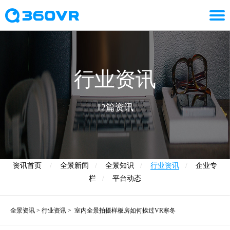
行业资讯
12篇资讯
资讯首页
/
全景新闻
/
全景知识
/
行业资讯
/
企业专
栏
/
平台动态
全景资讯
>
行业资讯
>
室内全景拍摄样板房如何挨过VR寒冬