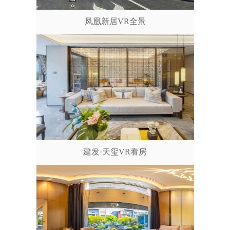
凤凰新居VR全景
建发·天玺VR看房