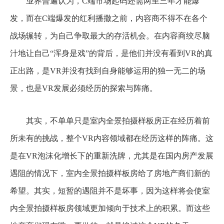
业界普遍认为，C端市场起码还需两至三年才能爆
发，而在C端爆发的红利播撒之前，内容商不得不在各个
战场辗转，为自己争取最大的存活机会。在内容商绞尽脑
汁地让自己“浑身是戏”的背后，是他们并没有看到VR的真
正出路，是VR并没有找到自身能够运用的独一无二的场
景，也是VR发展必须经历的探索与阵痛。
其实，不单单只是室内全景拍摄样板房正在经历着前
所未有的挑战，整个VR内容领域都在经历这样的阵痛。这
是在VR泡沫化增长下的重新洗牌，尤其是在国内房产发展
遇阻的情况下，室内全景拍摄样板房给了房地产商们新的
希望。其实，短暂的遇阻并不是坏事，因为这样将会使室
内全景拍摄样板房领域更加倾向于技术上的积累。而这些