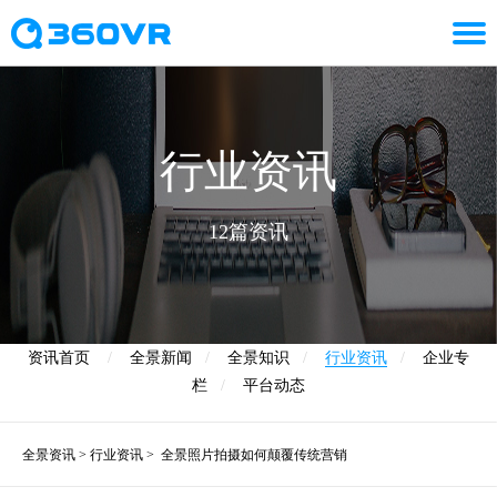
行业资讯
12篇资讯
资讯首页
/
全景新闻
/
全景知识
/
行业资讯
/
企业专
栏
/
平台动态
全景资讯
>
行业资讯
>
全景照片拍摄如何颠覆传统营销