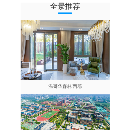
全景推荐
温哥华森林|西郡