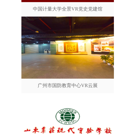
中国计量大学全景VR党史党建馆
广州市国防教育中心VR云展