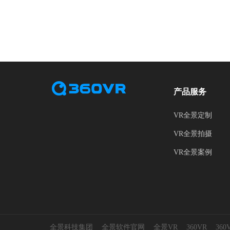
产品服务
VR全景定制
VR全景拍摄
VR全景案例
全景科技集团
全景软件官网
全景VR
360VR
36