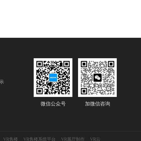
示
微信公众号
加微信咨询
VR售楼
VR售楼系统平台
VR展厅制作
VR云