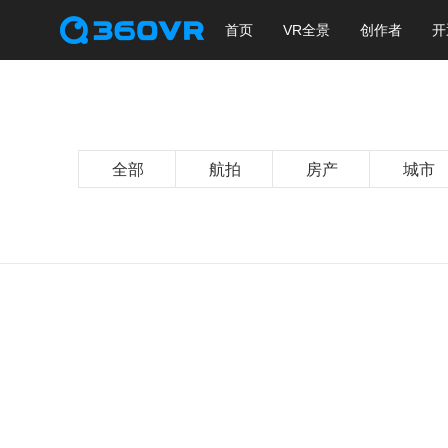
首页
VR全景
创作者
开
全部
航拍
房产
城市