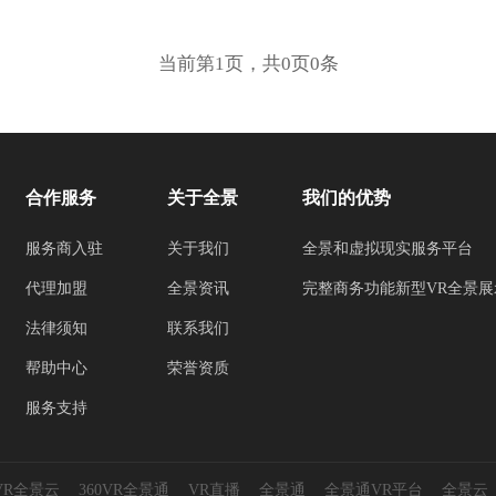
当前第1页，共0页0条
合作服务
关于全景
我们的优势
服务商入驻
关于我们
全景和虚拟现实服务平台
代理加盟
全景资讯
完整商务功能新型VR全景展
法律须知
联系我们
帮助中心
荣誉资质
服务支持
0VR全景云
360VR全景通
VR直播
全景通
全景通VR平台
全景云