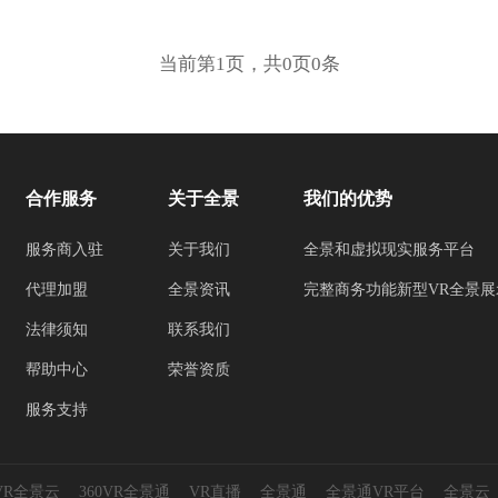
当前第1页，共0页0条
合作服务
关于全景
我们的优势
服务商入驻
关于我们
全景和虚拟现实服务平台
代理加盟
全景资讯
完整商务功能新型VR全景展
法律须知
联系我们
帮助中心
荣誉资质
服务支持
0VR全景云
360VR全景通
VR直播
全景通
全景通VR平台
全景云