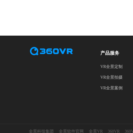
产品服务
VR全景定制
VR全景拍摄
VR全景案例
全景科技集团
全景软件官网
全景VR
360VR
36