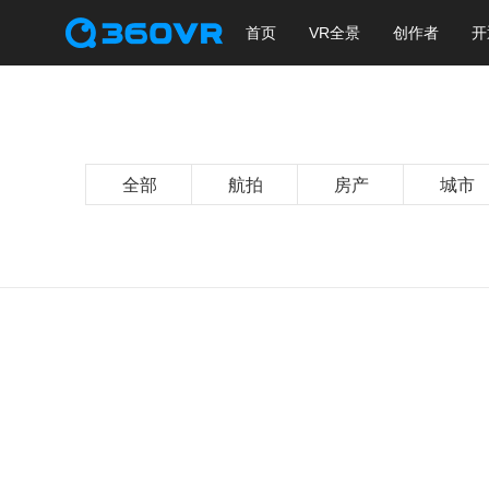
首页
VR全景
创作者
开
全部
航拍
房产
城市