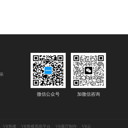
示
微信公众号
加微信咨询
VR售楼
VR售楼系统平台
VR展厅制作
VR云