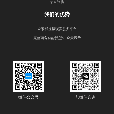
荣誉资质
我们的优势
全景和虚拟现实服务平台
完整商务功能新型VR全景展示
微信公众号
加微信咨询