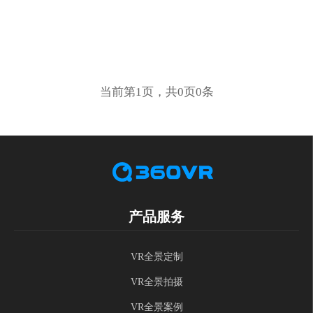
当前第1页，共0页0条
产品服务
VR全景定制
VR全景拍摄
VR全景案例