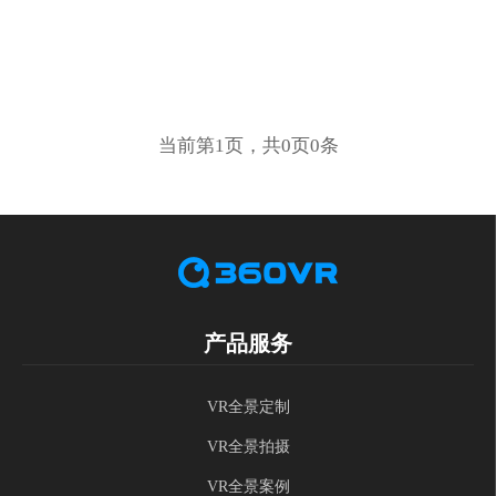
当前第1页，共0页0条
产品服务
VR全景定制
VR全景拍摄
VR全景案例