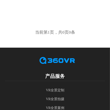
当前第1页，共0页0条
产品服务
VR全景定制
VR全景拍摄
VR全景案例