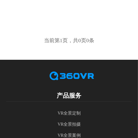
当前第1页，共0页0条
产品服务
VR全景定制
VR全景拍摄
VR全景案例