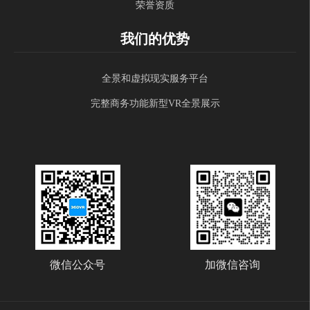
荣誉资质
我们的优势
全景和虚拟现实服务平台
完整商务功能新型VR全景展示
微信公众号
加微信咨询