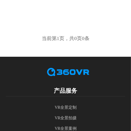
当前第1页，共0页0条
产品服务
VR全景定制
VR全景拍摄
VR全景案例