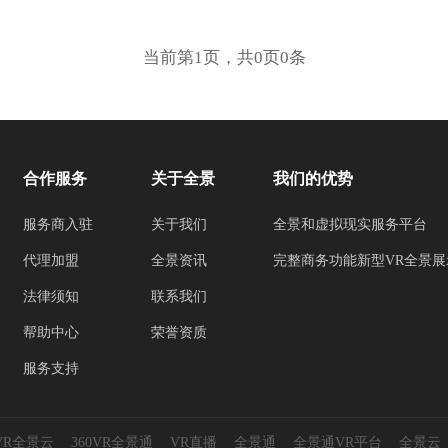
当前第1页，共0页0条
合作服务
关于全景
我们的优势
服务商入驻
关于我们
全景和虚拟现实服务平台
代理加盟
全景资讯
完整商务功能新型VR全景展
法律须知
联系我们
帮助中心
荣誉资质
服务支持
0VR全景云
360VR全景通
VR直播
全景通
全景通VR平台
全景云