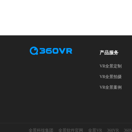
产品服务
VR全景定制
VR全景拍摄
VR全景案例
全景科技集团
全景软件官网
全景VR
360VR
36