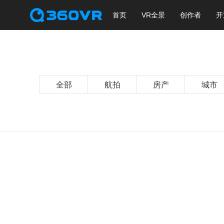
首页
VR全景
创作者
开
全部
航拍
房产
城市