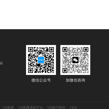
示
微信公众号
加微信咨询
VR售楼
VR售楼系统平台
VR展厅制作
VR云