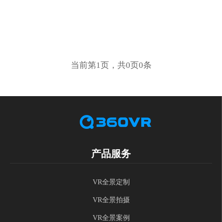
当前第1页，共0页0条
产品服务
VR全景定制
VR全景拍摄
VR全景案例