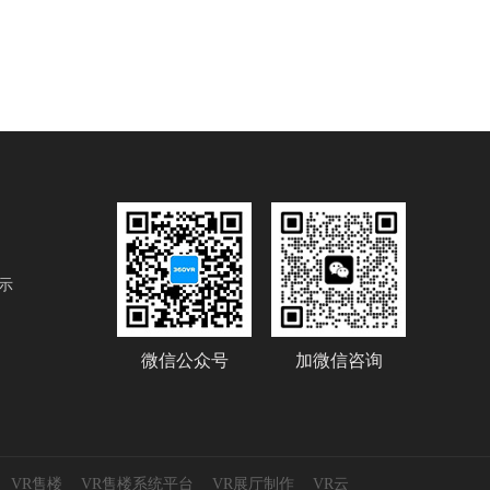
示
微信公众号
加微信咨询
VR售楼
VR售楼系统平台
VR展厅制作
VR云