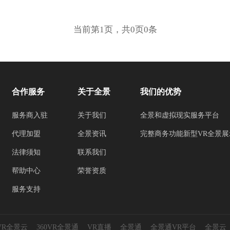
当前第1页，共0页0条
合作服务
关于全景
我们的优势
服务商入驻
关于我们
全景和虚拟现实服务平台
代理加盟
全景资讯
完整商务功能新型VR全景展
法律须知
联系我们
帮助中心
荣誉资质
服务支持
0VR全景云
360VR全景通
VR直播
全景通
全景通VR平台
全景云