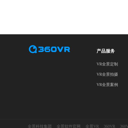
产品服务
VR全景定制
VR全景拍摄
VR全景案例
全景科技集团
全景软件官网
全景VR
360VR
36