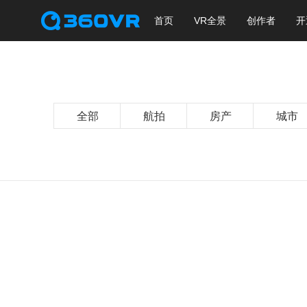
首页
VR全景
创作者
开
全部
航拍
房产
城市