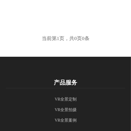
当前第1页，共0页0条
产品服务
VR全景定制
VR全景拍摄
VR全景案例