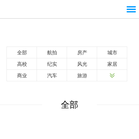
全部
航拍
房产
城市
高校
纪实
风光
家居
商业
汽车
旅游
全部