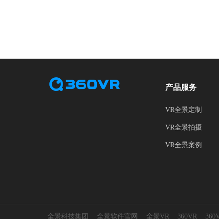
产品服务
VR全景定制
VR全景拍摄
VR全景案例
全景科技集团
全景软件官网
全景VR
360VR
36