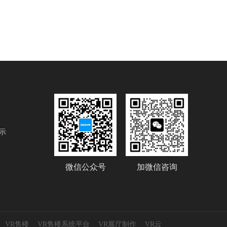
示
微信公众号
加微信咨询
VR售楼
VR售楼系统平台
VR展厅制作
VR云