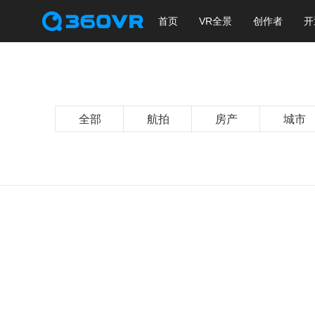
首页
VR全景
创作者
开
全部
航拍
房产
城市