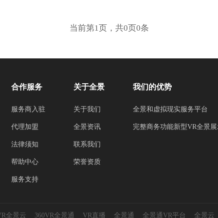
当前第1页，共0页0条
合作服务
关于全景
我们的优势
服务商入驻
关于我们
全景和虚拟现实服务平台
代理加盟
全景资讯
完整商务功能新型VR全景展
法律须知
联系我们
帮助中心
荣誉资质
服务支持
0VR全景云
360VR全景通
VR直播
全景通
全景通VR平台
全景云