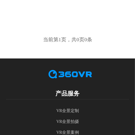
当前第1页，共0页0条
产品服务
VR全景定制
VR全景拍摄
VR全景案例