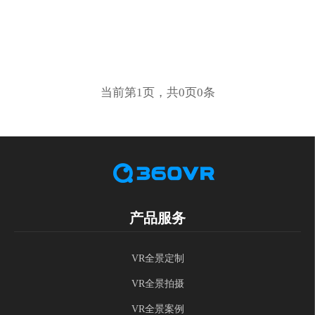
当前第1页，共0页0条
产品服务
VR全景定制
VR全景拍摄
VR全景案例