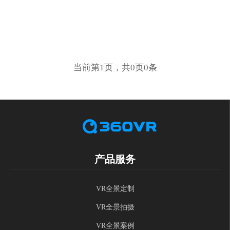
当前第1页，共0页0条
产品服务
VR全景定制
VR全景拍摄
VR全景案例