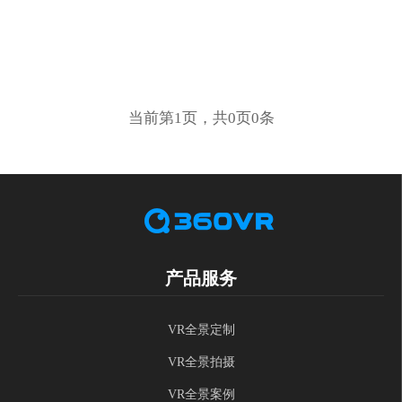
当前第1页，共0页0条
产品服务
VR全景定制
VR全景拍摄
VR全景案例