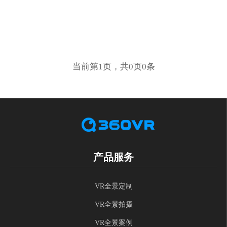
当前第1页，共0页0条
产品服务
VR全景定制
VR全景拍摄
VR全景案例