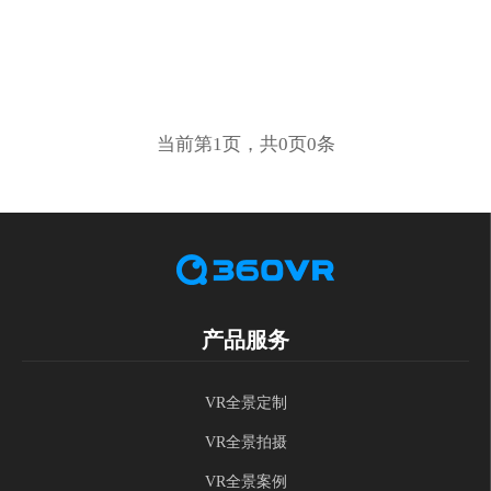
当前第1页，共0页0条
产品服务
VR全景定制
VR全景拍摄
VR全景案例