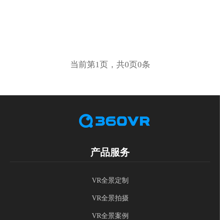
当前第1页，共0页0条
产品服务
VR全景定制
VR全景拍摄
VR全景案例