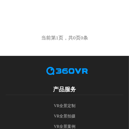
当前第1页，共0页0条
产品服务
VR全景定制
VR全景拍摄
VR全景案例