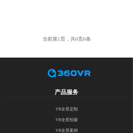
当前第1页，共0页0条
产品服务
VR全景定制
VR全景拍摄
VR全景案例