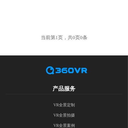
当前第1页，共0页0条
产品服务
VR全景定制
VR全景拍摄
VR全景案例