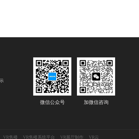
示
微信公众号
加微信咨询
VR售楼
VR售楼系统平台
VR展厅制作
VR云