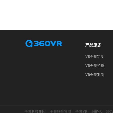
产品服务
VR全景定制
VR全景拍摄
VR全景案例
全景科技集团
全景软件官网
全景VR
360VR
36