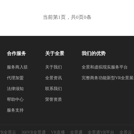
当前第1页，共0页0条
合作服务
关于全景
我们的优势
服务商入驻
关于我们
全景和虚拟现实服务平台
代理加盟
全景资讯
完整商务功能新型VR全景展
法律须知
联系我们
帮助中心
荣誉资质
服务支持
0VR全景云
360VR全景通
VR直播
全景通
全景通VR平台
全景云