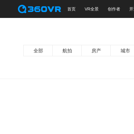
首页
VR全景
创作者
开
全部
航拍
房产
城市