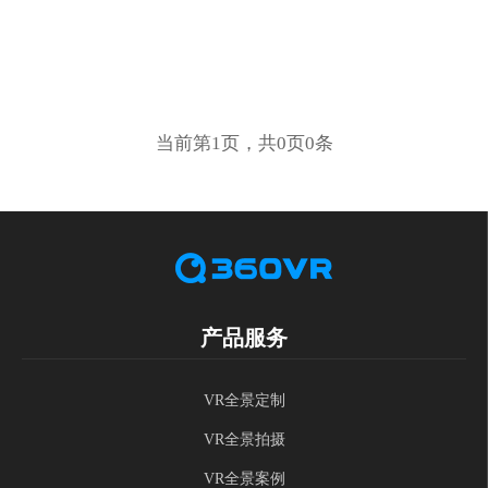
当前第1页，共0页0条
产品服务
VR全景定制
VR全景拍摄
VR全景案例