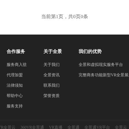
当前第1页，共0页0条
合作服务
关于全景
我们的优势
服务商入驻
关于我们
全景和虚拟现实服务平台
代理加盟
全景资讯
完整商务功能新型VR全景展
法律须知
联系我们
帮助中心
荣誉资质
服务支持
0VR全景云
360VR全景通
VR直播
全景通
全景通VR平台
全景云