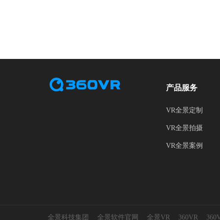
产品服务
VR全景定制
VR全景拍摄
VR全景案例
全景科技集团
全景软件官网
全景VR
360VR
36