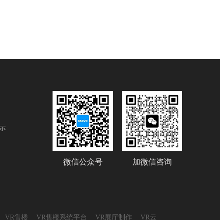
示
微信公众号
加微信咨询
VR售楼
VR售楼系统平台
VR展厅制作
VR云