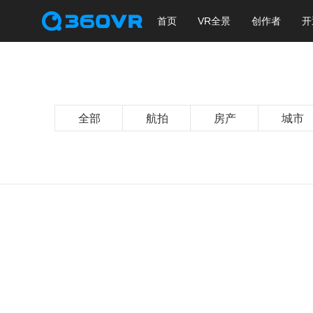
首页
VR全景
创作者
开
全部
航拍
房产
城市