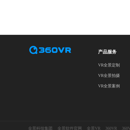
产品服务
VR全景定制
VR全景拍摄
VR全景案例
全景科技集团
全景软件官网
全景VR
360VR
36