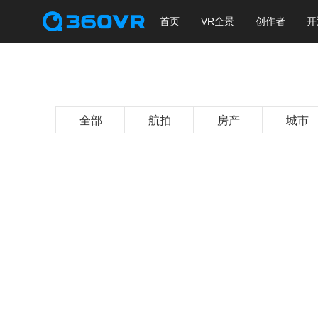
首页
VR全景
创作者
开
全部
航拍
房产
城市