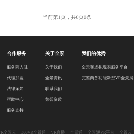
当前第1页，共0页0条
合作服务
关于全景
我们的优势
服务商入驻
关于我们
全景和虚拟现实服务平台
代理加盟
全景资讯
完整商务功能新型VR全景展
法律须知
联系我们
帮助中心
荣誉资质
服务支持
0VR全景云
360VR全景通
VR直播
全景通
全景通VR平台
全景云