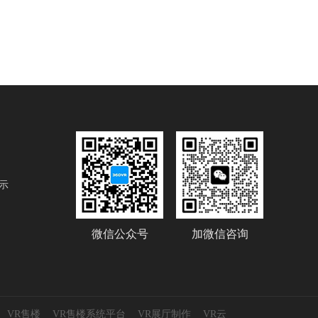
示
微信公众号
加微信咨询
VR售楼
VR售楼系统平台
VR展厅制作
VR云