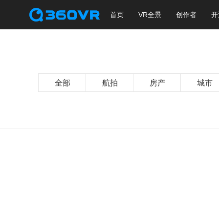
首页
VR全景
创作者
开
全部
航拍
房产
城市