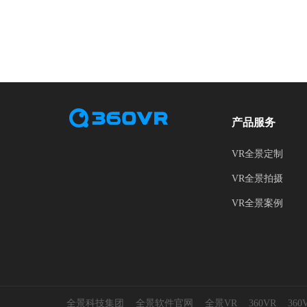
产品服务
VR全景定制
VR全景拍摄
VR全景案例
全景科技集团
全景软件官网
全景VR
360VR
36