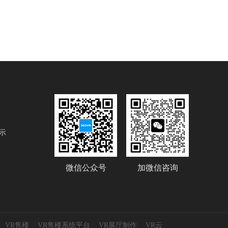
示
微信公众号
加微信咨询
VR售楼
VR售楼系统平台
VR展厅制作
VR云