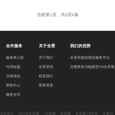
当前第1页，共0页0条
合作服务
关于全景
我们的优势
服务商入驻
关于我们
全景和虚拟现实服务平台
代理加盟
全景资讯
完整商务功能新型VR全景展
法律须知
联系我们
帮助中心
荣誉资质
服务支持
0VR全景云
360VR全景通
VR直播
全景通
全景通VR平台
全景云