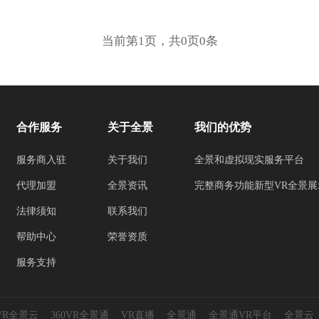
当前第1页，共0页0条
合作服务
关于全景
我们的优势
服务商入驻
关于我们
全景和虚拟现实服务平台
代理加盟
全景资讯
完整商务功能新型VR全景展
法律须知
联系我们
帮助中心
荣誉资质
服务支持
0VR全景云
360VR全景通
VR直播
全景通
全景通VR平台
全景云