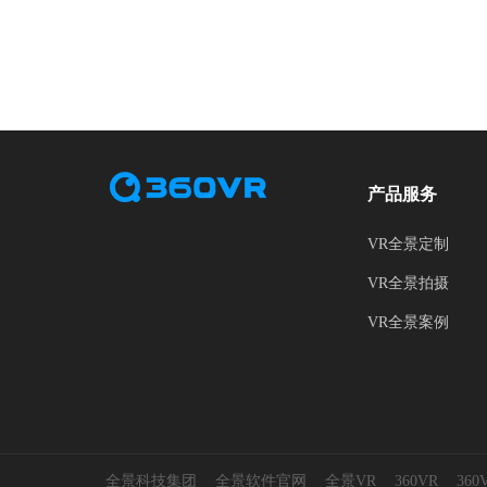
产品服务
VR全景定制
VR全景拍摄
VR全景案例
全景科技集团
全景软件官网
全景VR
360VR
36