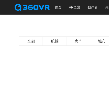
首页
VR全景
创作者
开
全部
航拍
房产
城市