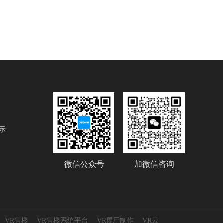
示
微信公众号
加微信咨询
VR售楼
VR售楼系统平台
VR展厅制作
VR云